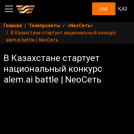
ҚАЗ
LIVE
Главная
Телепроекты
«NeoСеть»
В Казахстане стартует национальный конкурс
alem.ai battle | NeoСеть
В Казахстане стартует
национальный конкурс
alem.ai battle | NeoСеть