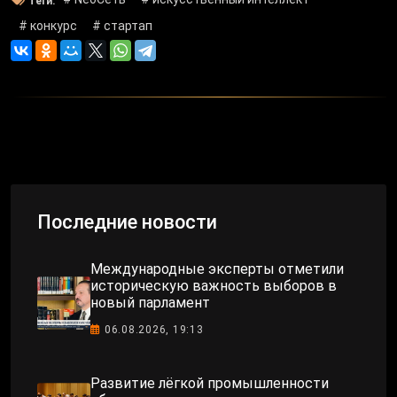
Теги:
# конкурс
# стартап
Последние новости
Международные эксперты отметили
историческую важность выборов в
новый парламент
06.08.2026, 19:13
Развитие лёгкой промышленности