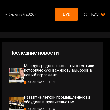
я
«Курултай 2026»
ҚАЗ
LIVE
Последние новости
Международные эксперты отметили
историческую важность выборов в
новый парламент
06.08.2026, 19:13
Развитие лёгкой промышленности
обсудили в правительстве
06.08.2026, 19:10