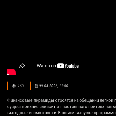
163
09.04.2026, 11:00
Финансовые пирамиды строятся на обещании легкой п
существование зависит от постоянного притока нов
выгодные возможности. В новом выпуске программы