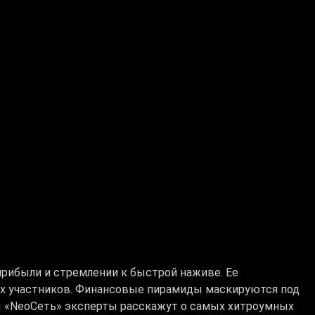
рибыли и стремлении к быстрой наживе. Ее
ых участников. Финансовые пирамиды маскируются под
 «NeoСеть» эксперты расскажут о самых хитроумных