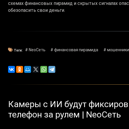
схемах финансовых пирамид и скрытых сигналах опасн
обезопасить свои деньги.
# NeoСеть
# финансовая пирамида
# мошенники
Теги:
Камеры с ИИ будут фиксиров
телефон за рулем | NeoСеть