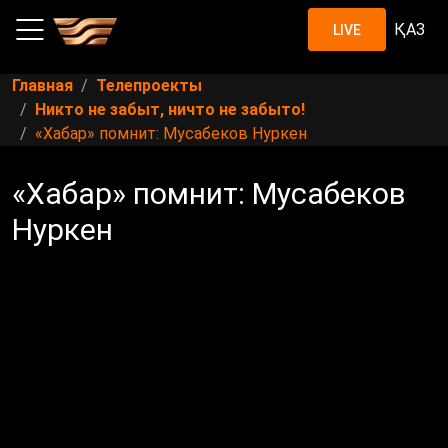
ҚАЗ
LIVE
Главная
Телепроекты
Никто не забыт, ничто не забыто!
«Хабар» помнит: Мусабеков Нуркен
«Хабар» помнит: Мусабеков
Нуркен