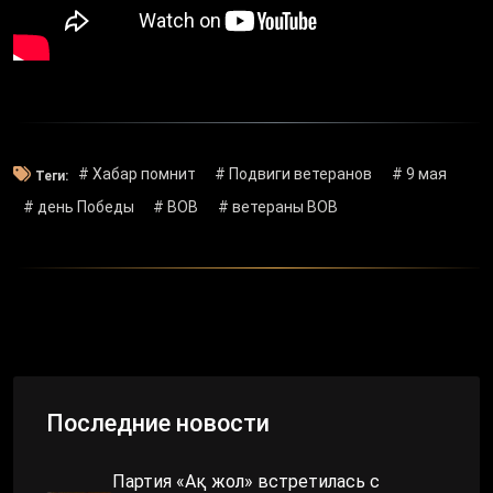
# Хабар помнит
# Подвиги ветеранов
# 9 мая
Теги:
# день Победы
# ВОВ
# ветераны ВОВ
Последние новости
Партия «Ақ жол» встретилась с