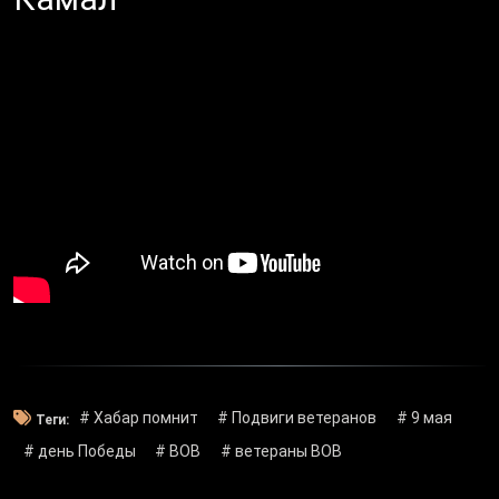
# Хабар помнит
# Подвиги ветеранов
# 9 мая
Теги:
# день Победы
# ВОВ
# ветераны ВОВ