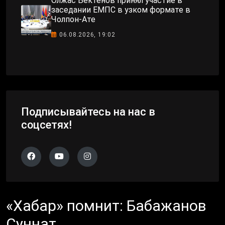
Олжас Бектенов принял участие в
заседании ЕМПС в узком формате в
Чолпон-Ате
06.08.2026, 19:02
Подписывайтесь на нас в
соцсетях!
«Хабар» помнит: Бабажанов
Суннат