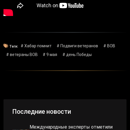
# Хабар помнит
# Подвиги ветеранов
# ВОВ
Теги:
# ветераны ВОВ
# 9 мая
# день Победы
Последние новости
Международные эксперты отметили