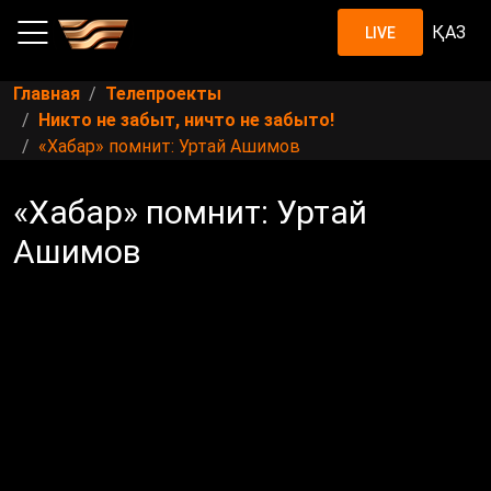
ҚАЗ
LIVE
Главная
Телепроекты
Никто не забыт, ничто не забыто!
«Хабар» помнит: Уртай Ашимов
«Хабар» помнит: Уртай
Ашимов