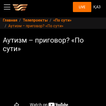
ҚАЗ
LIVE
Главная
Телепроекты
«По сути»
Аутизм – приговор? «По сути»
Аутизм – приговор? «По
сути»