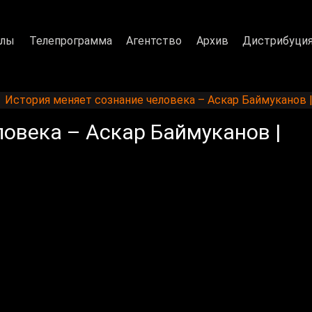
алы
Телепрограмма
Агентство
Архив
Дистрибуци
История меняет сознание человека – Аскар Баймуканов 
овека – Аскар Баймуканов |