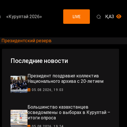
я
«Курултай 2026»
ҚАЗ
LIVE
| Президентский резерв
Последние новости
Президент поздравил коллектив
Национального архива с 20-летием
05.08.2026, 19:03
Большинство казахстанцев
осведомлены о выборах в Курултай –
итоги опроса
05.08.2026, 19:24