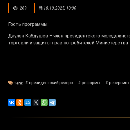
269
18.10.2025, 10:00
Гость программы:
Даулен Кабдушев – член президентского молодежного
торговли и защиты прав потребителей Министерства т
# президентский резерв
# реформы
# резервис
Теги: