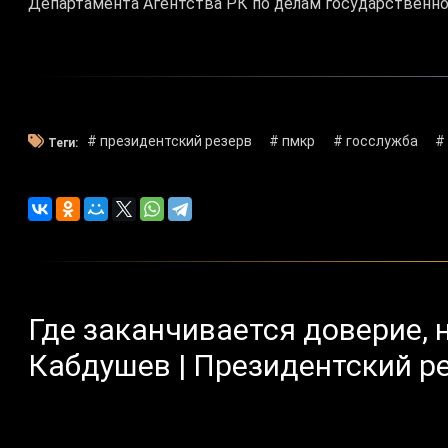
Департамента Агентства РК по делам государственно
# президентский резерв
# пмкр
# госслужба
#
Теги:
Где заканчивается доверие, 
Кабдушев | Президентский р