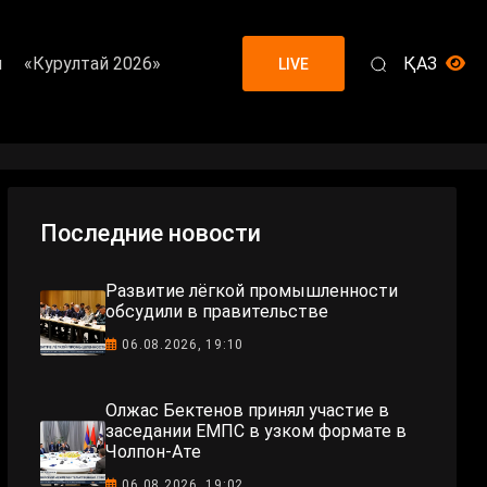
я
«Курултай 2026»
ҚАЗ
LIVE
Последние новости
Развитие лёгкой промышленности
обсудили в правительстве
06.08.2026, 19:10
Олжас Бектенов принял участие в
заседании ЕМПС в узком формате в
Чолпон-Ате
06.08.2026, 19:02