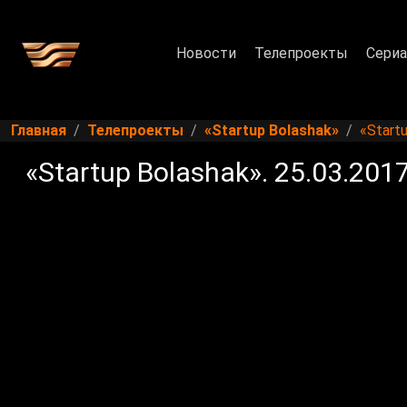
Новости
Телепроекты
Сери
Главная
Телепроекты
«Startup Bolashak»
«Startu
«Startup Bolashak». 25.03.201