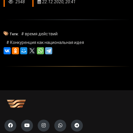
2548
22.12.2020, 20:41
# время действий
Теги:
# Конкуренция как национальная идея