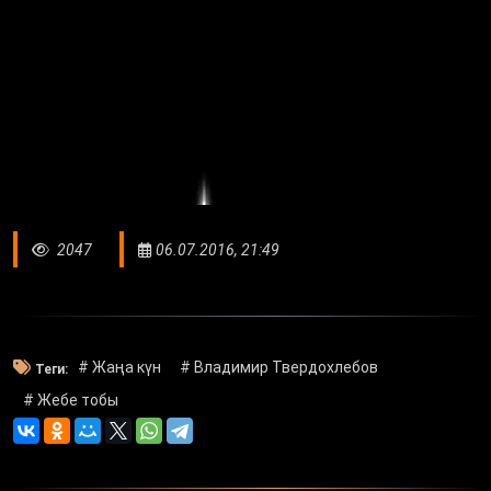
2047
06.07.2016, 21:49
# Жаңа күн
# Владимир Твердохлебов
Теги:
# Жебе тобы