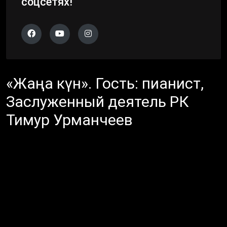
соцсетях!
«Жаңа күн». Гость: пианист,
Заслуженный деятель РК
Тимур Урманчеев