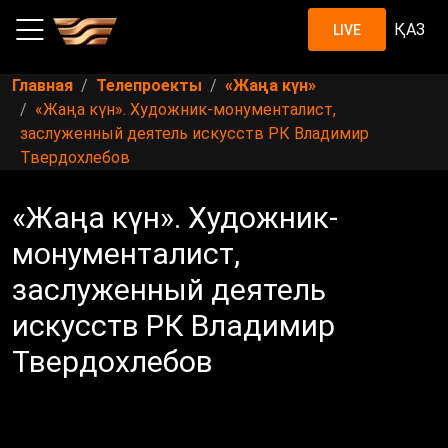
ҚАЗ
LIVE
Главная
Телепроекты
«Жаңа күн»
«Жаңа күн». Художник-монументалист,
заслуженный деятель искусств РК Владимир
Твердохлебов
«Жаңа күн». Художник-
монументалист,
заслуженный деятель
искусств РК Владимир
Твердохлебов