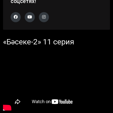
соцсетях!
«Бәсеке-2» 11 серия