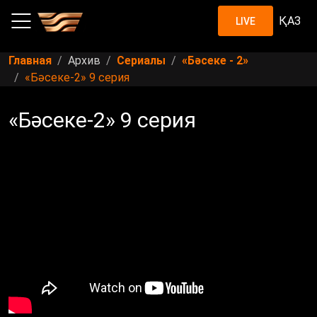
ҚАЗ
LIVE
Главная
Архив
Сериалы
«Бәсеке - 2»
«Бәсеке-2» 9 серия
«Бәсеке-2» 9 серия