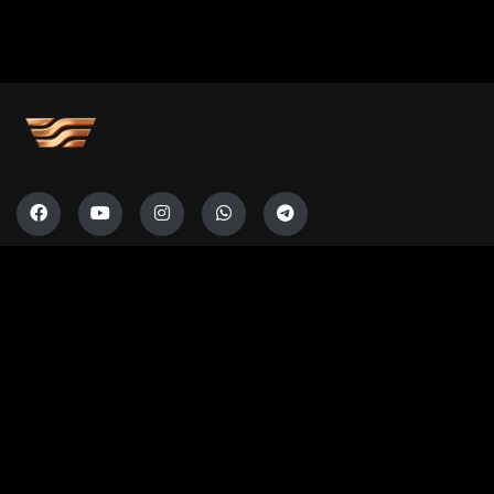
Художественный совет
Программа для СМИ
Отчеты
Для рекламодателей
Вакансии