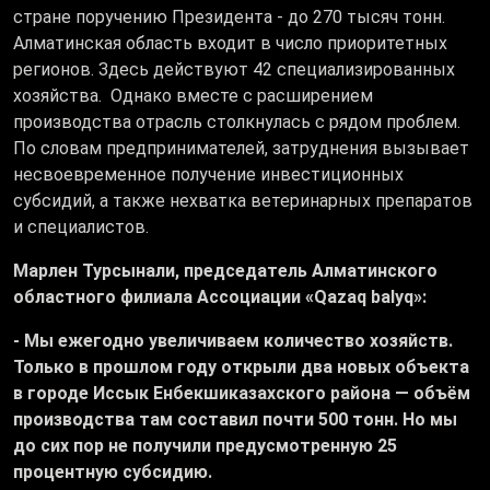
стране поручению Президента - до 270 тысяч тонн.
Алматинская область входит в число приоритетных
регионов. Здесь действуют 42 специализированных
хозяйства. Однако вместе с расширением
производства отрасль столкнулась с рядом проблем.
По словам предпринимателей, затруднения вызывает
несвоевременное получение инвестиционных
субсидий, а также нехватка ветеринарных препаратов
и специалистов.
Марлен Турсынали, председатель Алматинского
областного филиала Ассоциации «Qazaq balyq»:
- Мы ежегодно увеличиваем количество хозяйств.
Только в прошлом году открыли два новых объекта
в городе Иссык Енбекшиказахского района — объём
производства там составил почти 500 тонн. Но мы
до сих пор не получили предусмотренную 25
процентную субсидию.