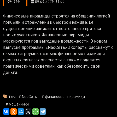
166
09.04.2026, 11:00
Финансовые пирамиды строятся на обещании легкой
прибыли и стремлении к быстрой наживе. Ее
существование зависит от постоянного притока
новых участников. Финансовые пирамиды
маскируются под выгодные возможности. В новом
выпуске программы «NeoСеть» эксперты расскажут о
самых хитроумных схемах финансовых пирамид и
скрытых сигналах опасности, а также поделятся
практическими советами, как обезопасить свои
деньги.
# NeoСеть
# финансовая пирамида
Теги:
# мошенники