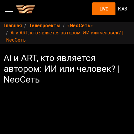
ҚАЗ
LIVE
Главная
Телепроекты
«NeoСеть»
Ai и ART, кто является автором: ИИ или человек? |
NeoСеть
Ai и ART, кто является
автором: ИИ или человек? |
NeoСеть