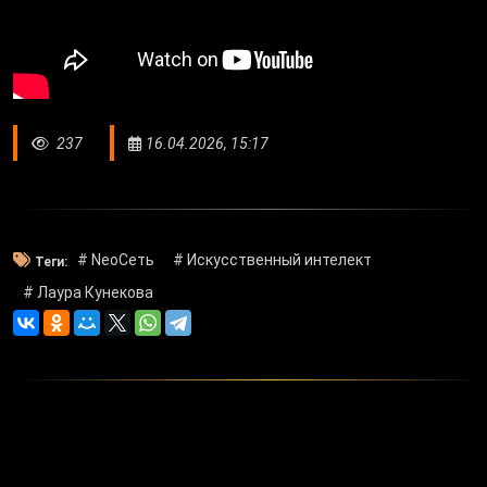
237
16.04.2026, 15:17
# NeoСеть
# Искусственный интелект
Теги:
# Лаура Кунекова