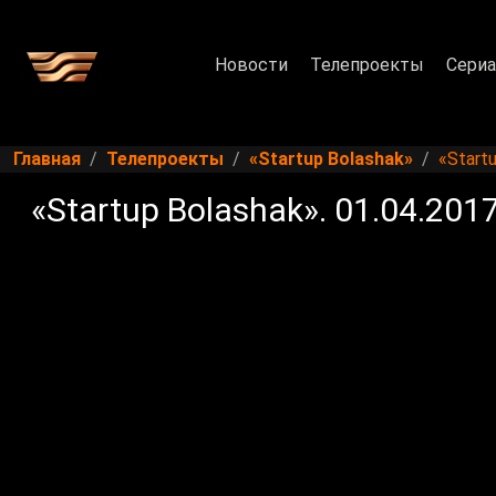
Новости
Телепроекты
Сери
Главная
Телепроекты
«Startup Bolashak»
«Startu
«Startup Bolashak». 01.04.201