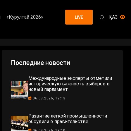
я
«Курултай 2026»
ҚАЗ
LIVE
Последние новости
Международные эксперты отметили
историческую важность выборов в
новый парламент
06.08.2026, 19:13
Развитие лёгкой промышленности
обсудили в правительстве
06.08.2026, 19:10