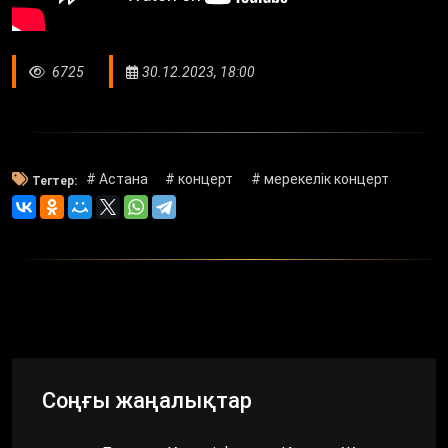
6725
30.12.2023, 18:00
# Астана
# концерт
# мерекелік концерт
Тегтер:
Соңғы жаңалықтар