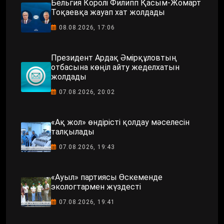
Бельгия Королі Филипп Қасым-Жомарт
Тоқаевқа жауап хат жолдады
08.08.2026, 17:06
Президент Ардақ Әмірқұловтың
отбасына көңіл айту жеделхатын
жолдады
07.08.2026, 20:02
«Ақ жол» өндірісті қолдау мәселесін
талқылады
07.08.2026, 19:43
«Ауыл» партиясы Өскеменде
экологтармен жүздесті
07.08.2026, 19:41