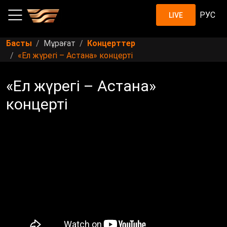
РУС
LIVE
Басты
Мұрағат
Концерттер
«Ел жүрегі – Астана» концерті
«Ел жүрегі – Астана»
концерті