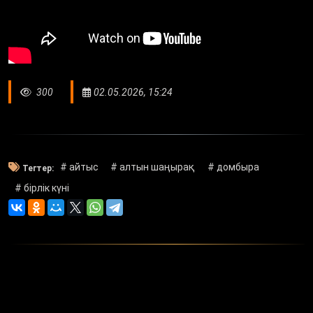
300
02.05.2026, 15:24
# айтыс
# алтын шаңырақ
# домбыра
Тегтер:
# бірлік күні