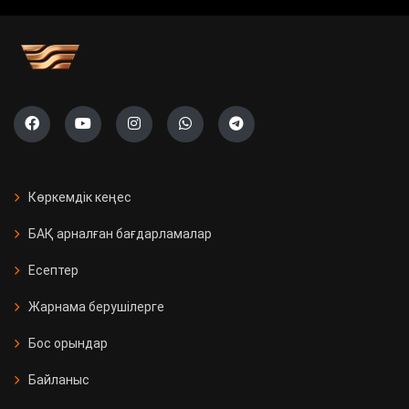
Көркемдік кеңес
БАҚ арналған бағдарламалар
Есептер
Жарнама берушілерге
Бос орындар
Байланыс