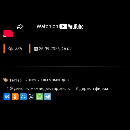
835
26.09.2025, 16:09
# жұмысшы мамандар
Тегтер:
# Жұмысшы мамандықтар жылы
# деректі фильм