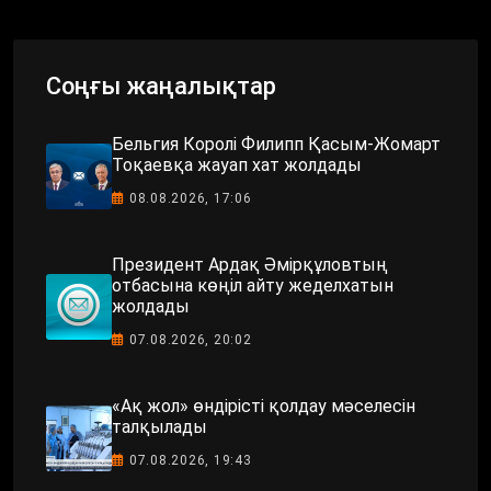
Соңғы жаңалықтар
Бельгия Королі Филипп Қасым-Жомарт
Тоқаевқа жауап хат жолдады
08.08.2026, 17:06
Президент Ардақ Әмірқұловтың
отбасына көңіл айту жеделхатын
жолдады
07.08.2026, 20:02
«Ақ жол» өндірісті қолдау мәселесін
талқылады
07.08.2026, 19:43