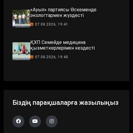
«Ауыл» партиясы Өскеменде
экологтармен жүздесті
07.08.2026, 19:41
ҚХП Семейде медицина
қызметкерлерімен кездесті
07.08.2026, 19:40
Біздің парақшаларға жазылыңыз