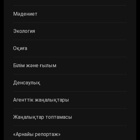
Мәдениет
Экология
Оқиға
Білім және ғылым
Денсаулық
Агенттік жаңалықтары
Жаңалықтар топтамасы
«Арнайы репортаж»