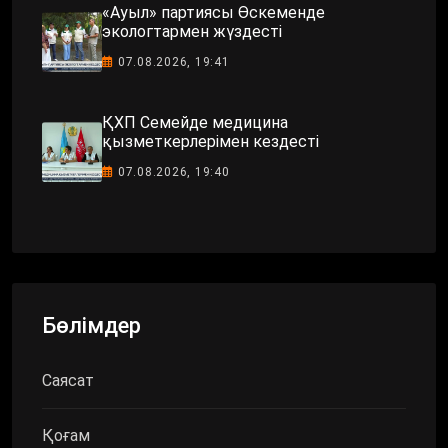
«Ауыл» партиясы Өскеменде
экологтармен жүздесті
07.08.2026, 19:41
ҚХП Семейде медицина
қызметкерлерімен кездесті
07.08.2026, 19:40
Бөлімдер
Саясат
Қоғам