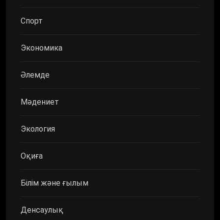
Спорт
Экономика
Әлемде
Мәдениет
Экология
Оқиға
Білім және ғылым
Денсаулық