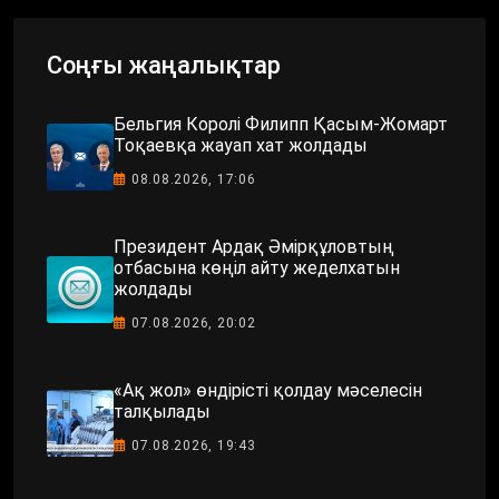
Соңғы жаңалықтар
Бельгия Королі Филипп Қасым-Жомарт
Тоқаевқа жауап хат жолдады
08.08.2026, 17:06
Президент Ардақ Әмірқұловтың
отбасына көңіл айту жеделхатын
жолдады
07.08.2026, 20:02
«Ақ жол» өндірісті қолдау мәселесін
талқылады
07.08.2026, 19:43