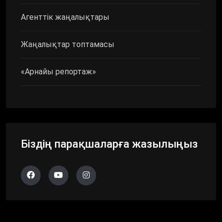
Агенттік жаңалықтары
Жаңалықтар топтамасы
«Арнайы репортаж»
Біздің парақшаларға жазылыңыз