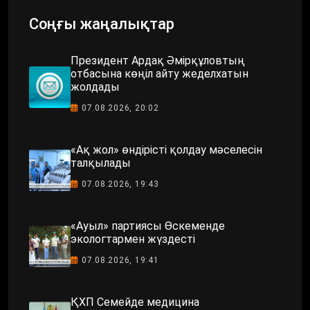
Соңғы жаңалықтар
Президент Ардақ Әмірқұловтың
отбасына көңіл айту жеделхатын
жолдады
07.08.2026, 20:02
«Ақ жол» өндірісті қолдау мәселесін
талқылады
07.08.2026, 19:43
«Ауыл» партиясы Өскеменде
экологтармен жүздесті
07.08.2026, 19:41
ҚХП Семейде медицина