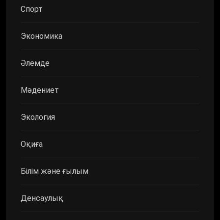
Спорт
Экономика
Әлемде
Мәдениет
Экология
Оқиға
Білім және ғылым
Денсаулық