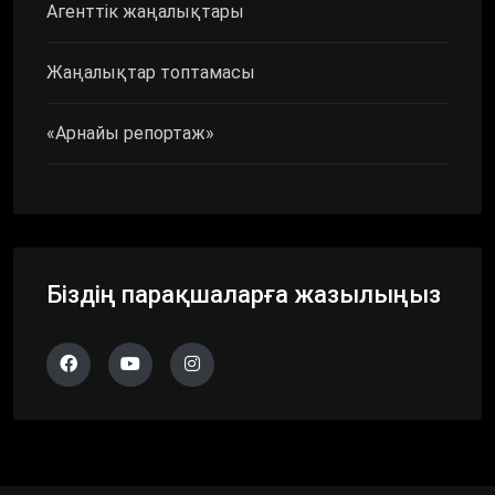
Агенттік жаңалықтары
Жаңалықтар топтамасы
«Арнайы репортаж»
Біздің парақшаларға жазылыңыз