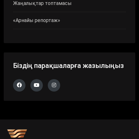
Жаңалықтар топтамасы
«Арнайы репортаж»
Біздің парақшаларға жазылыңыз