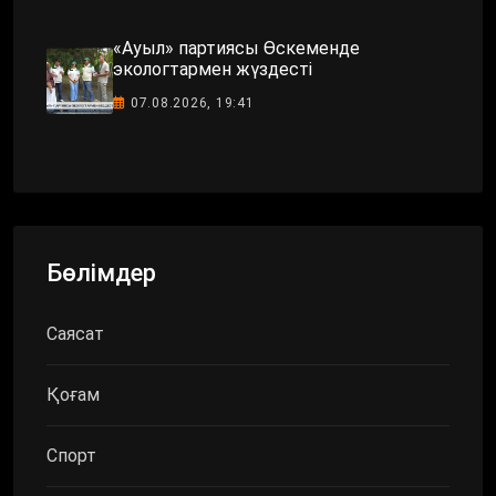
«Ауыл» партиясы Өскеменде
экологтармен жүздесті
07.08.2026, 19:41
Бөлімдер
Саясат
Қоғам
Спорт