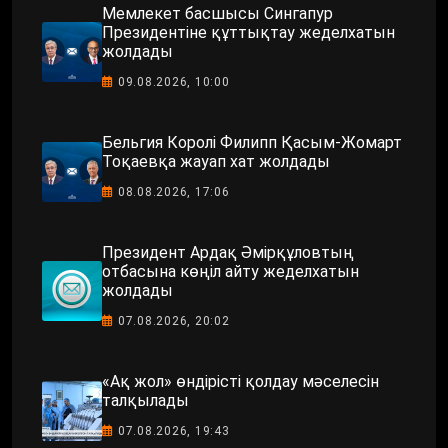
Мемлекет басшысы Сингапур
Президентіне құттықтау жеделхатын
жолдады
09.08.2026, 10:00
Бельгия Королі Филипп Қасым-Жомарт
Тоқаевқа жауап хат жолдады
08.08.2026, 17:06
Президент Ардақ Әмірқұловтың
отбасына көңіл айту жеделхатын
жолдады
07.08.2026, 20:02
«Ақ жол» өндірісті қолдау мәселесін
талқылады
07.08.2026, 19:43