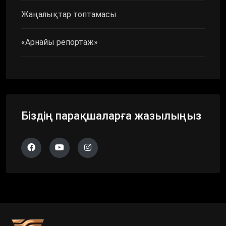
Жаңалықтар топтамасы
«Арнайы репортаж»
Біздің парақшаларға жазылыңыз