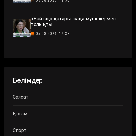
05.08.2026, 19:30
«Байтақ» қатары жаңа мүшелермен
толықты
05.08.2026, 19:38
Бөлімдер
Саясат
Қоғам
Спорт