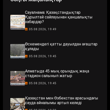
Сауалнама: Қазақстандықтар
Құрылтай сайлауынан қаншалықты
хабардар?
05.08.2026, 19:49
Өскемендегі қатты дауылдан ағаштар
құлады
05.08.2026, 19:45
Алматыда 45 мың орындық жаңа
стадион салынып жатыр
05.08.2026, 19:45
Қазақстан мен Өзбекстан арасындағы
сауда айналымы артып келеді