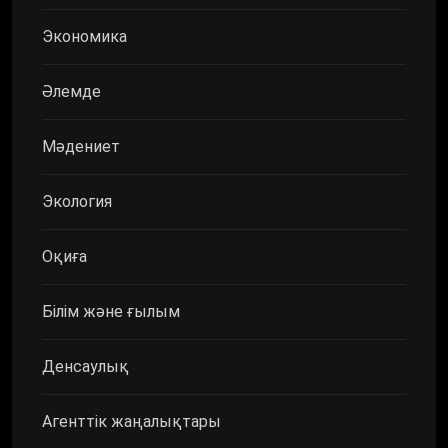
Экономика
Әлемде
Мәдениет
Экология
Оқиға
Білім және ғылым
Денсаулық
Агенттік жаңалықтары