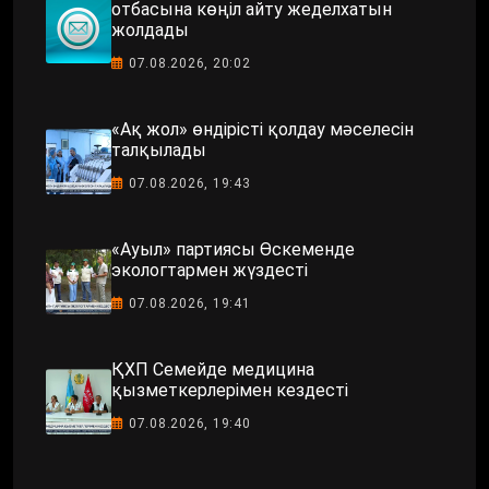
отбасына көңіл айту жеделхатын
жолдады
07.08.2026, 20:02
«Ақ жол» өндірісті қолдау мәселесін
талқылады
07.08.2026, 19:43
«Ауыл» партиясы Өскеменде
экологтармен жүздесті
07.08.2026, 19:41
ҚХП Семейде медицина
қызметкерлерімен кездесті
07.08.2026, 19:40