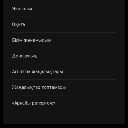
Экология
Оқиға
Білім және ғылым
Денсаулық
Агенттік жаңалықтары
Жаңалықтар топтамасы
«Арнайы репортаж»