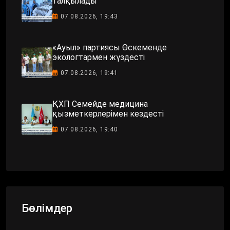
талқылады
07.08.2026, 19:43
«Ауыл» партиясы Өскеменде
экологтармен жүздесті
07.08.2026, 19:41
ҚХП Семейде медицина
қызметкерлерімен кездесті
07.08.2026, 19:40
Бөлімдер