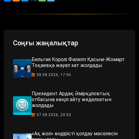
Соңғы жаңалықтар
Бельгия Королі Филипп Қасым-Жомарт
Тоқаевқа жауап хат жолдады
08.08.2026, 17:06
Президент Ардақ Әмірқұловтың
отбасына көңіл айту жеделхатын
жолдады
07.08.2026, 20:02
«Ақ жол» өндірісті қолдау мәселесін