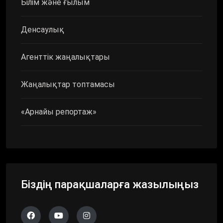
Білім және ғылым
Денсаулық
Агенттік жаңалықтары
Жаңалықтар топтамасы
«Арнайы репортаж»
Біздің парақшаларға жазылыңыз