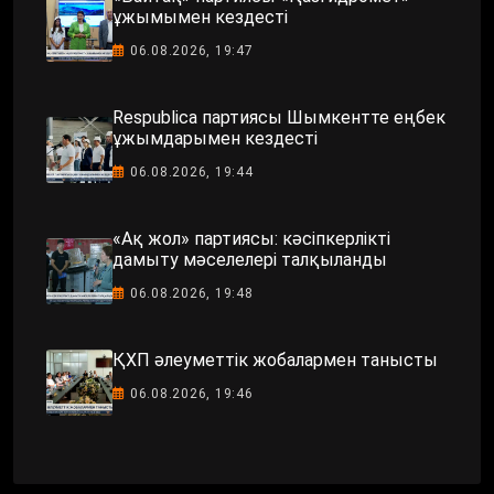
ұжымымен кездесті
06.08.2026, 19:47
Respublica партиясы Шымкентте еңбек
ұжымдарымен кездесті
06.08.2026, 19:44
«Ақ жол» партиясы: кәсіпкерлікті
дамыту мәселелері талқыланды
06.08.2026, 19:48
ҚХП әлеуметтік жобалармен танысты
06.08.2026, 19:46