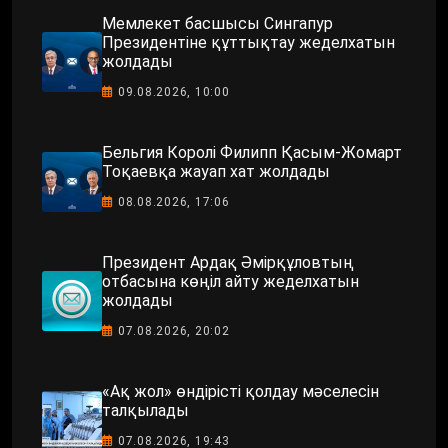
Мемлекет басшысы Сингапур
Президентіне құттықтау жеделхатын
жолдады
09.08.2026, 10:00
Бельгия Королі Филипп Қасым-Жомарт
Тоқаевқа жауап хат жолдады
08.08.2026, 17:06
Президент Ардақ Әмірқұловтың
отбасына көңіл айту жеделхатын
жолдады
07.08.2026, 20:02
«Ақ жол» өндірісті қолдау мәселесін
талқылады
07.08.2026, 19:43