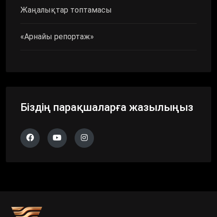
Жаңалықтар топтамасы
«Арнайы репортаж»
Біздің парақшаларға жазылыңыз