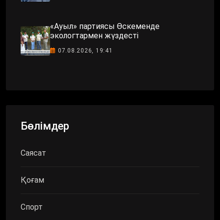
«Ауыл» партиясы Өскеменде
экологтармен жүздесті
07.08.2026, 19:41
Бөлімдер
Саясат
Қоғам
Спорт