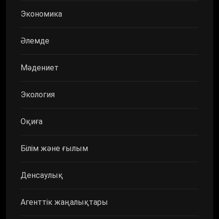
Экономика
Әлемде
Мәдениет
Экология
Оқиға
Білім және ғылым
Денсаулық
Агенттік жаңалықтары