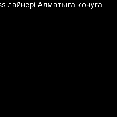
s лайнері Алматыға қонуға