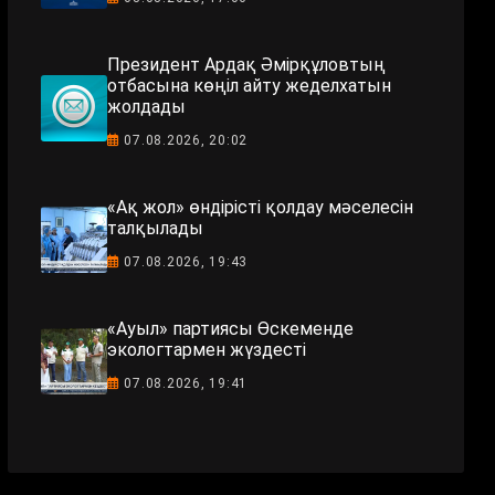
Президент Ардақ Әмірқұловтың
отбасына көңіл айту жеделхатын
жолдады
07.08.2026, 20:02
«Ақ жол» өндірісті қолдау мәселесін
талқылады
07.08.2026, 19:43
«Ауыл» партиясы Өскеменде
экологтармен жүздесті
07.08.2026, 19:41