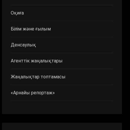
Оқиға
Білім және ғылым
Денсаулық
Агенттік жаңалықтары
Жаңалықтар топтамасы
«Арнайы репортаж»