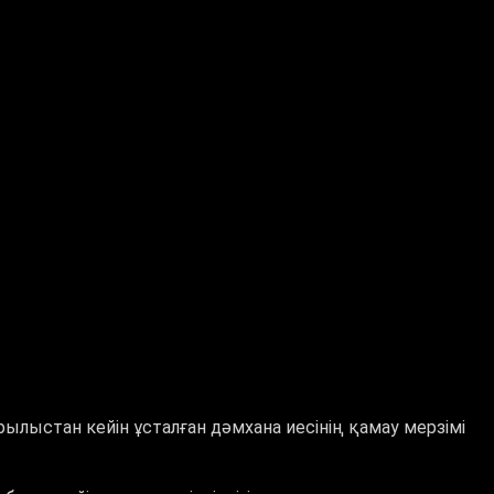
лыстан кейін ұсталған дәмхана иесінің қамау мерзімі