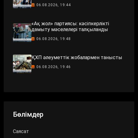
06.08.2026, 19:44
«Ақ жол» партиясы: кәсіпкерлікті
дамыту мәселелері талқыланды
06.08.2026, 19:48
ҚХП әлеуметтік жобалармен танысты
06.08.2026, 19:46
Бөлімдер
Саясат