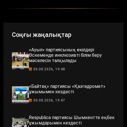
Соңғы жаңалықтар
«Ауыл» партиясының өкілдері
Өскеменде инклюзивті білім беру
мәселесін талқылады
06.08.2026, 19:48
«Байтақ» партиясы «Қазгидромет»
ұжымымен кездесті
06.08.2026, 19:47
Respublica партиясы Шымкентте еңбек
ұжымдарымен кездесті