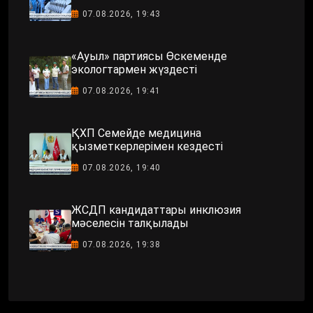
07.08.2026, 19:43
«Ауыл» партиясы Өскеменде
экологтармен жүздесті
07.08.2026, 19:41
ҚХП Семейде медицина
қызметкерлерімен кездесті
07.08.2026, 19:40
ЖСДП кандидаттары инклюзия
мәселесін талқылады
07.08.2026, 19:38