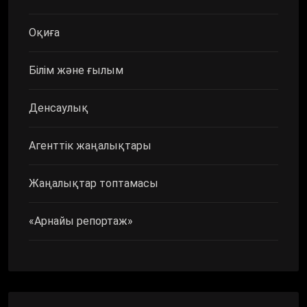
Оқиға
Білім және ғылым
Денсаулық
Агенттік жаңалықтары
Жаңалықтар топтамасы
«Арнайы репортаж»