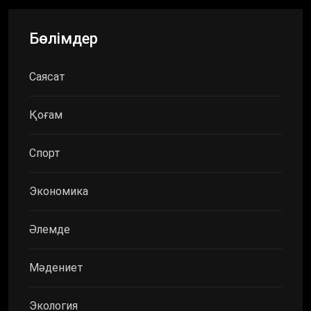
Бөлімдер
Саясат
Қоғам
Спорт
Экономика
Әлемде
Мәдениет
Экология