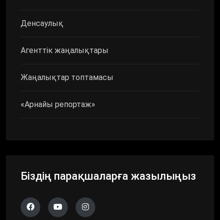
Денсаулық
Агенттік жаңалықтары
Жаңалықтар топтамасы
«Арнайы репортаж»
Біздің парақшаларға жазылыңыз