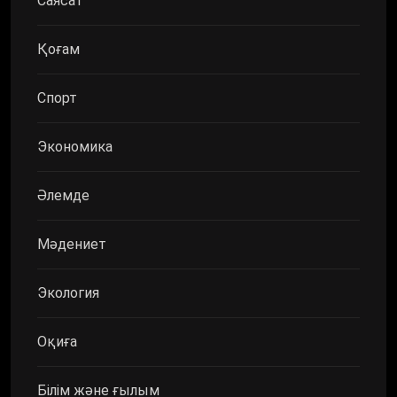
Саясат
Қоғам
Спорт
Экономика
Әлемде
Мәдениет
Экология
Оқиға
Білім және ғылым