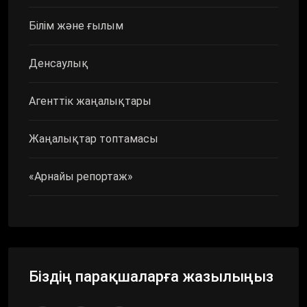
Білім және ғылым
Денсаулық
Агенттік жаңалықтары
Жаңалықтар топтамасы
«Арнайы репортаж»
Біздің парақшаларға жазылыңыз