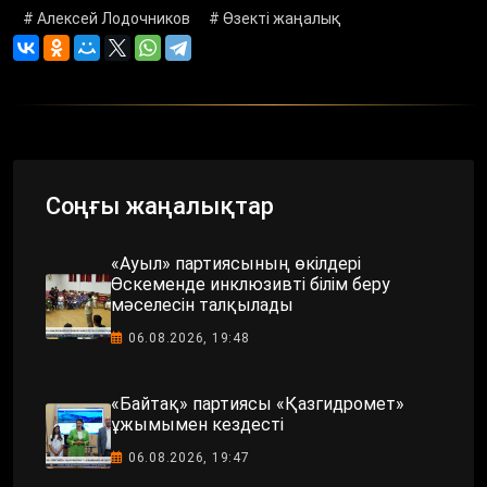
# Алексей Лодочников
# Өзекті жаңалық
Соңғы жаңалықтар
«Ауыл» партиясының өкілдері
Өскеменде инклюзивті білім беру
мәселесін талқылады
06.08.2026, 19:48
«Байтақ» партиясы «Қазгидромет»
ұжымымен кездесті
06.08.2026, 19:47