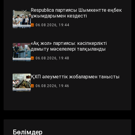
Respublica партиясы Шымкентте еңбек
ұжымдарымен кездесті
06.08.2026, 19:44
«Ақ жол» партиясы: кәсіпкерлікті
дамыту мәселелері талқыланды
06.08.2026, 19:48
ҚХП әлеуметтік жобалармен танысты
06.08.2026, 19:46
Бөлімдер