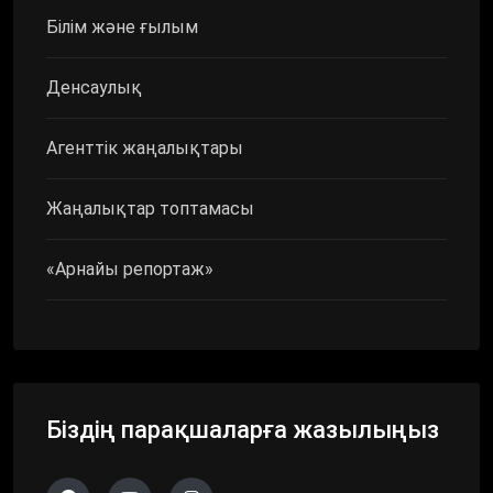
Білім және ғылым
Денсаулық
Агенттік жаңалықтары
Жаңалықтар топтамасы
«Арнайы репортаж»
Біздің парақшаларға жазылыңыз