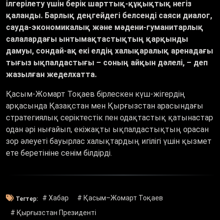
ілгерілету үшін берік шарттық-құқықтық негіз
қаланды. Барлық деңгейдегі белсенді саяси диалог,
сауда-экономикалық және мәдени-гуманитарлық
салалардағы ынтымақтастықтың қарқынды
дамуы, сондай-ақ екі елдің халықаралық аренадағы
тығыз ықпалдастығы – соның айқын дәлелі, – деп
жазылған жеделхатта.
Қасым-Жомарт Тоқаев бірлескен күш-жігердің
арқасында Қазақстан мен Қырғызстан арасындағы
стратегиялық серіктестік пен одақтастық қатынастар
одан әрі нығайып, екіжақты ықпалдастықтың орасан
зор әлеуеті бауырлас халықтардың игілігі үшін қызмет
ете беретініне сенім білдірді.
# Хабар
# Қасым–Жомарт Тоқаев
Тегтер:
# Қырғызстан Президенті