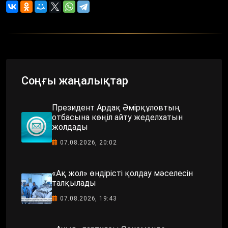
Соңғы жаңалықтар
Президент Ардақ Әмірқұловтың
отбасына көңіл айту жеделхатын
жолдады
07.08.2026, 20:02
«Ақ жол» өндірісті қолдау мәселесін
талқылады
07.08.2026, 19:43