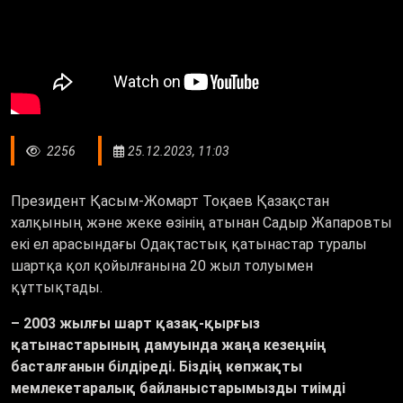
2256
25.12.2023, 11:03
Президент Қасым-Жомарт Тоқаев Қазақстан
халқының және жеке өзінің атынан Садыр Жапаровты
екі ел арасындағы Одақтастық қатынастар туралы
шартқа қол қойылғанына 20 жыл толуымен
құттықтады.
– 2003 жылғы шарт қазақ-қырғыз
қатынастарының дамуында жаңа кезеңнің
басталғанын білдіреді. Біздің көпжақты
мемлекетаралық байланыстарымызды тиімді