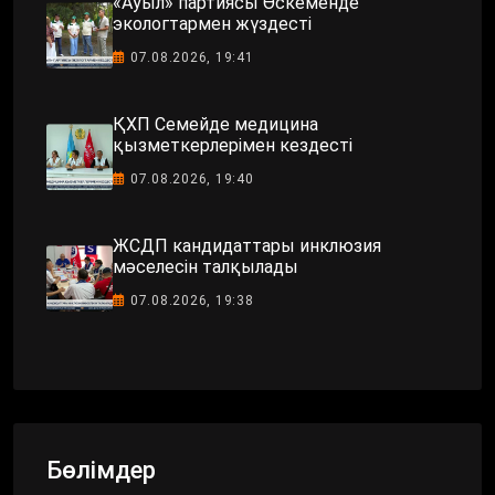
«Ауыл» партиясы Өскеменде
экологтармен жүздесті
07.08.2026, 19:41
ҚХП Семейде медицина
қызметкерлерімен кездесті
07.08.2026, 19:40
ЖСДП кандидаттары инклюзия
мәселесін талқылады
07.08.2026, 19:38
Бөлімдер