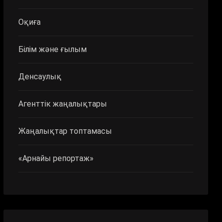
Оқиға
Білім және ғылым
Денсаулық
Агенттік жаңалықтары
Жаңалықтар топтамасы
«Арнайы репортаж»