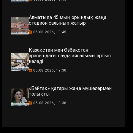
Алматыда 45 мың орындық жаңа
стадион салынып жатыр
05.08.2026, 19:45
Қазақстан мен Өзбекстан
арасындағы сауда айналымы артып
келеді
05.08.2026, 19:30
«Байтақ» қатары жаңа мүшелермен
толықты
05.08.2026, 19:38