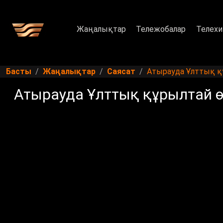
Жаңалықтар
Тележобалар
Телехи
Басты
Жаңалықтар
Саясат
Атырауда Ұлттық қ
Атырауда Ұлттық құрылтай ө