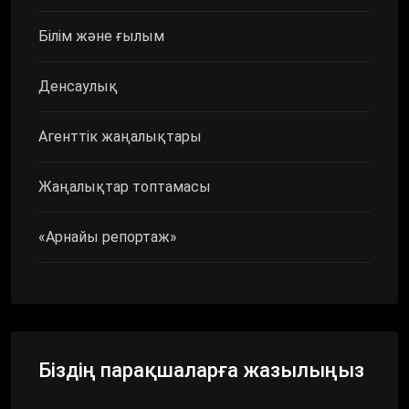
Білім және ғылым
Денсаулық
Агенттік жаңалықтары
Жаңалықтар топтамасы
«Арнайы репортаж»
Біздің парақшаларға жазылыңыз