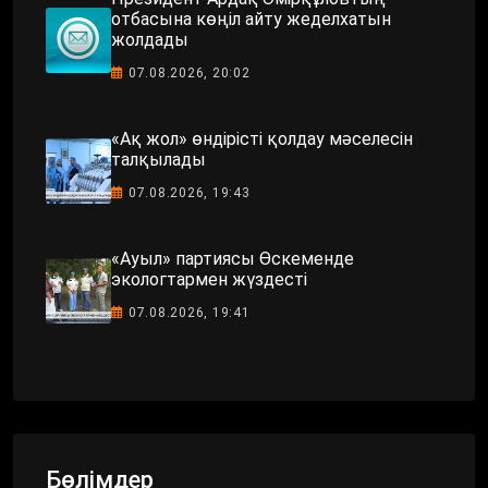
отбасына көңіл айту жеделхатын
жолдады
07.08.2026, 20:02
«Ақ жол» өндірісті қолдау мәселесін
талқылады
07.08.2026, 19:43
«Ауыл» партиясы Өскеменде
экологтармен жүздесті
07.08.2026, 19:41
Бөлімдер