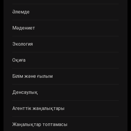
Әлемде
Мәдениет
Экология
Оқиға
Білім және ғылым
Денсаулық
Агенттік жаңалықтары
Жаңалықтар топтамасы