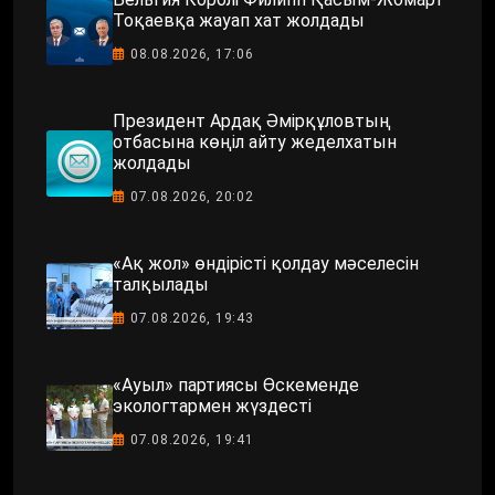
Тоқаевқа жауап хат жолдады
08.08.2026, 17:06
Президент Ардақ Әмірқұловтың
отбасына көңіл айту жеделхатын
жолдады
07.08.2026, 20:02
«Ақ жол» өндірісті қолдау мәселесін
талқылады
07.08.2026, 19:43
«Ауыл» партиясы Өскеменде
экологтармен жүздесті
07.08.2026, 19:41