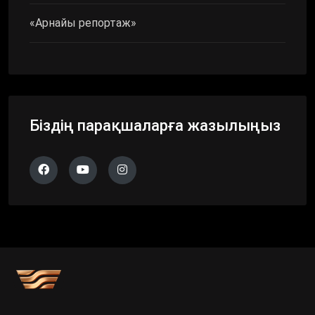
«Арнайы репортаж»
Біздің парақшаларға жазылыңыз