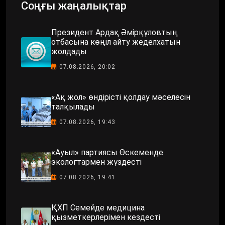
Соңғы жаңалықтар
Президент Ардақ Әмірқұловтың
отбасына көңіл айту жеделхатын
жолдады
07.08.2026, 20:02
«Ақ жол» өндірісті қолдау мәселесін
талқылады
07.08.2026, 19:43
«Ауыл» партиясы Өскеменде
экологтармен жүздесті
07.08.2026, 19:41
ҚХП Семейде медицина
қызметкерлерімен кездесті