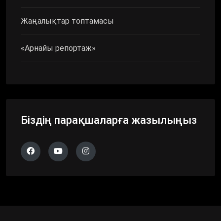
Жаңалықтар топтамасы
«Арнайы репортаж»
Біздің парақшаларға жазылыңыз