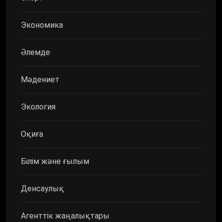
Экономика
Әлемде
Мәдениет
Экология
Оқиға
Білім және ғылым
Денсаулық
Агенттік жаңалықтары