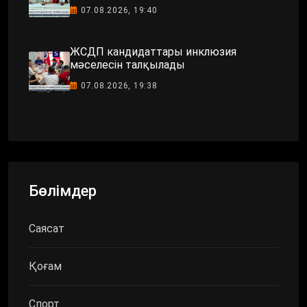
07.08.2026, 19:40
ЖСДП кандидаттары инклюзия
мәселесін талқылады
07.08.2026, 19:38
Бөлімдер
Саясат
Қоғам
Спорт