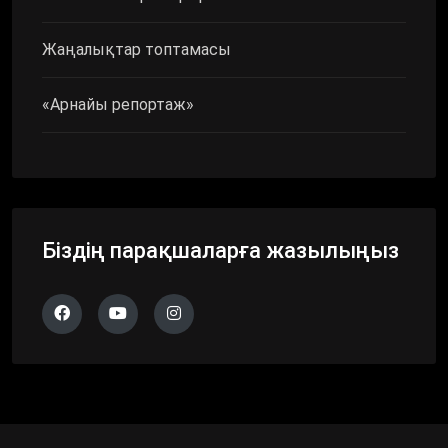
Жаңалықтар топтамасы
«Арнайы репортаж»
Біздің парақшаларға жазылыңыз