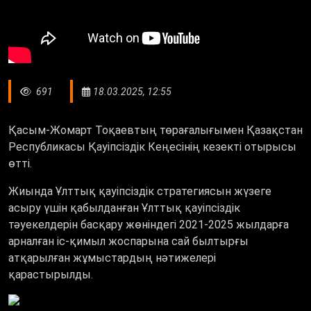
691
18.03.2025, 12:55
Қасым-Жомарт Тоқаевтың төрағалығымен Қазақстан
Республикасы Қауіпсіздік Кеңесінің кезекті отырысы
өтті.
Жиында Ұлттық қауіпсіздік стратегиясын жүзеге
асыру үшін қабылданған Ұлттық қауіпсіздік
тәуекелдерін басқару жөніндегі 2021-2025 жылдарға
арналған іс-қимыл жоспарына сай былтырғы
атқарылған жұмыстардың нәтижелері
қарастырылды.