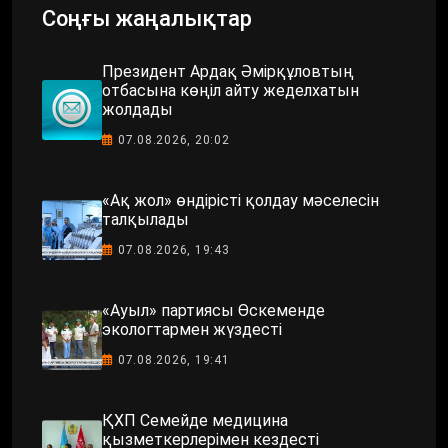
Соңғы жаңалықтар
Президент Ардақ Әмірқұловтың
отбасына көңіл айту жеделхатын
жолдады
07.08.2026, 20:02
«Ақ жол» өндірісті қолдау мәселесін
талқылады
07.08.2026, 19:43
«Ауыл» партиясы Өскеменде
экологтармен жүздесті
07.08.2026, 19:41
ҚХП Семейде медицина
қызметкерлерімен кездесті