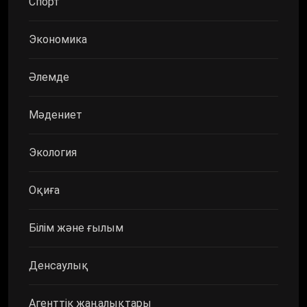
Спорт
Экономика
Әлемде
Мәдениет
Экология
Оқиға
Білім және ғылым
Денсаулық
Агенттік жаңалықтары