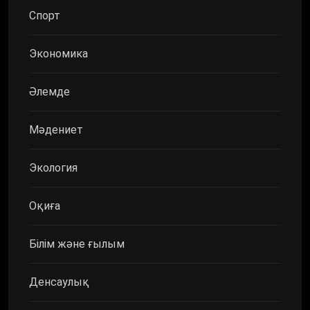
Спорт
Экономика
Әлемде
Мәдениет
Экология
Оқиға
Білім және ғылым
Денсаулық