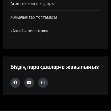
Агенттік жаңалықтары
Жаңалықтар топтамасы
«Арнайы репортаж»
Біздің парақшаларға жазылыңыз