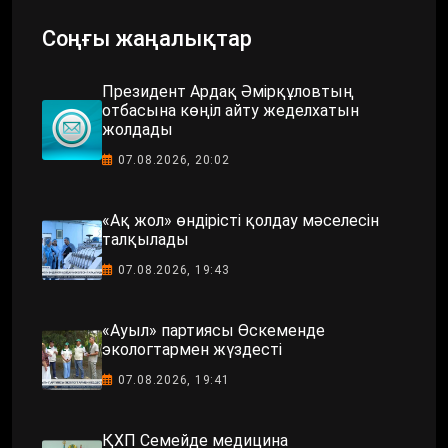
Соңғы жаңалықтар
Президент Ардақ Әмірқұловтың
отбасына көңіл айту жеделхатын
жолдады
07.08.2026, 20:02
«Ақ жол» өндірісті қолдау мәселесін
талқылады
07.08.2026, 19:43
«Ауыл» партиясы Өскеменде
экологтармен жүздесті
07.08.2026, 19:41
ҚХП Семейде медицина