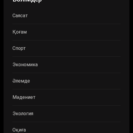
Саясат
Қоғам
Спорт
Экономика
Әлемде
Мәдениет
Экология
Оқиға