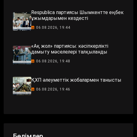
Respublica партиясы Шымкентте еңбек
ұжымдарымен кездесті
06.08.2026, 19:44
«Ақ жол» партиясы: кәсіпкерлікті
дамыту мәселелері талқыланды
06.08.2026, 19:48
ҚХП әлеуметтік жобалармен танысты
06.08.2026, 19:46
Бөлімдер