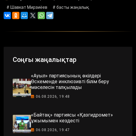
# Шавкат Мирзиёев
# басты жаңалық
Соңғы жаңалықтар
«Ауыл» партиясының өкілдері
Өскеменде инклюзивті білім беру
мәселесін талқылады
06.08.2026, 19:48
«Байтақ» партиясы «Қазгидромет»
ұжымымен кездесті
06.08.2026, 19:47