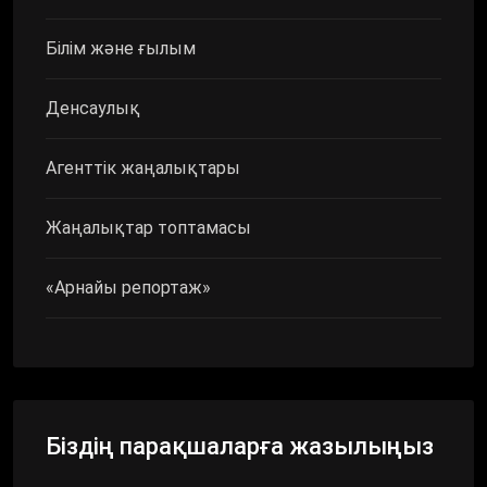
Білім және ғылым
Денсаулық
Агенттік жаңалықтары
Жаңалықтар топтамасы
«Арнайы репортаж»
Біздің парақшаларға жазылыңыз