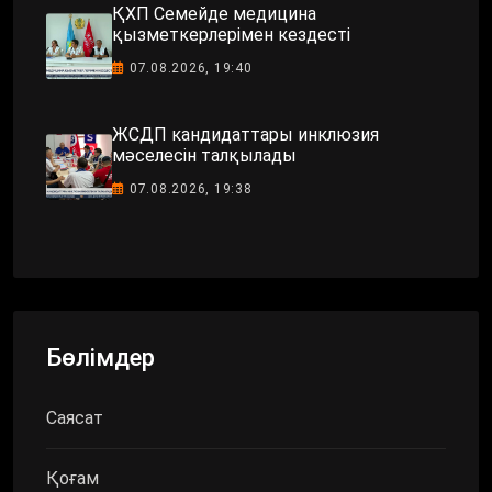
ҚХП Семейде медицина
қызметкерлерімен кездесті
07.08.2026, 19:40
ЖСДП кандидаттары инклюзия
мәселесін талқылады
07.08.2026, 19:38
Бөлімдер
Саясат
Қоғам