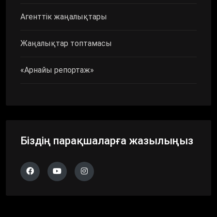
Агенттік жаңалықтары
Жаңалықтар топтамасы
«Арнайы репортаж»
Біздің парақшаларға жазылыңыз