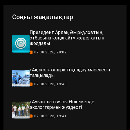
Соңғы жаңалықтар
Президент Ардақ Әмірқұловтың
отбасына көңіл айту жеделхатын
жолдады
07.08.2026, 20:02
«Ақ жол» өндірісті қолдау мәселесін
талқылады
07.08.2026, 19:43
«Ауыл» партиясы Өскеменде
экологтармен жүздесті
07.08.2026, 19:41