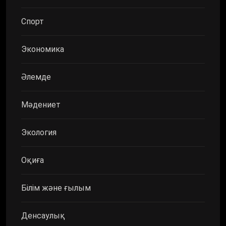
Спорт
Экономика
Әлемде
Мәдениет
Экология
Оқиға
Білім және ғылым
Денсаулық