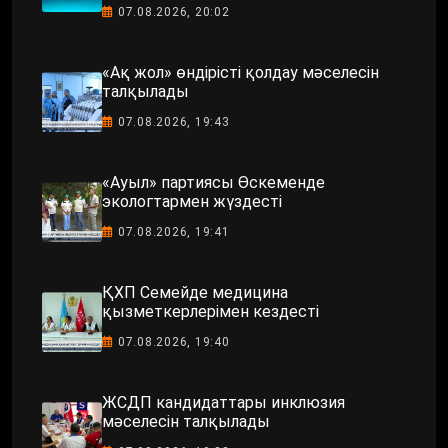
07.08.2026, 20:02
«Ақ жол» өндірісті қолдау мәселесін
талқылады
07.08.2026, 19:43
«Ауыл» партиясы Өскеменде
экологтармен жүздесті
07.08.2026, 19:41
ҚХП Семейде медицина
қызметкерлерімен кездесті
07.08.2026, 19:40
ЖСДП кандидаттары инклюзия
мәселесін талқылады