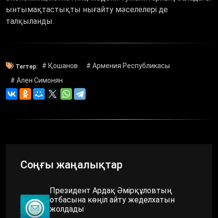
ынтымақтастықты нығайту мәселелері де
талқыланды.
# Қошанов
# Армения Республикасы
Тегтер:
# Ален Симонян
Соңғы жаңалықтар
Президент Ардақ Әмірқұловтың
отбасына көңіл айту жеделхатын
жолдады