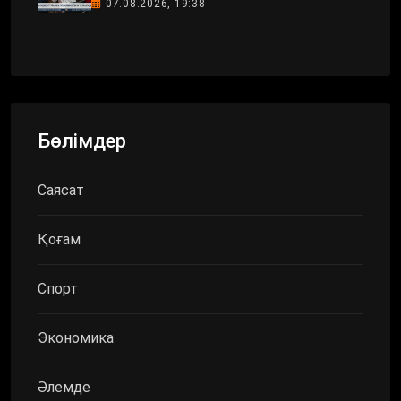
07.08.2026, 19:38
Бөлімдер
Саясат
Қоғам
Спорт
Экономика
Әлемде