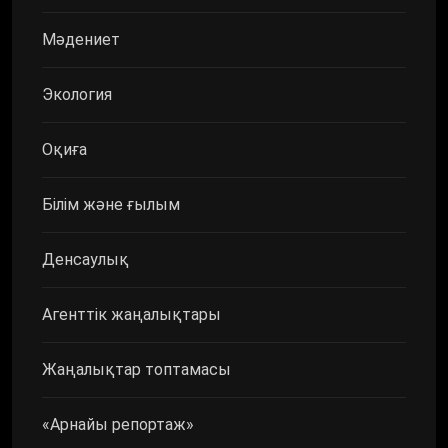
Мәдениет
Экология
Оқиға
Білім және ғылым
Денсаулық
Агенттік жаңалықтары
Жаңалықтар топтамасы
«Арнайы репортаж»