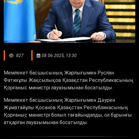
827
08.06.2025, 13:30
Мемлекет басшысының Жарлығымен Руслан
Фатихұлы Жақсылықов Қазақстан Республикасының
Қорғаныс министрі лауазымынан босатылды.
Мемлекет басшысының Жарлығымен Дәурен
Жұматайұлы Қосанов Қазақстан Республикасының
Қорғаныс министрі болып тағайындалды, ол бұрынғы
атқарған лауазымынан босатылды.