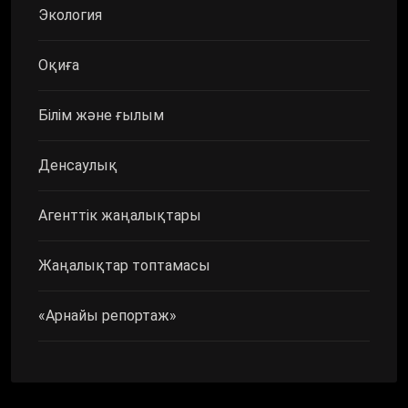
Экология
Оқиға
Білім және ғылым
Денсаулық
Агенттік жаңалықтары
Жаңалықтар топтамасы
«Арнайы репортаж»