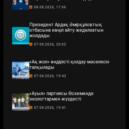
08.08.2026, 17:06
Президент Ардақ Әмірқұловтың
отбасына көңіл айту жеделхатын
жолдады
07.08.2026, 20:02
«Ақ жол» өндірісті қолдау мәселесін
талқылады
07.08.2026, 19:43
«Ауыл» партиясы Өскеменде
экологтармен жүздесті
07.08.2026, 19:41