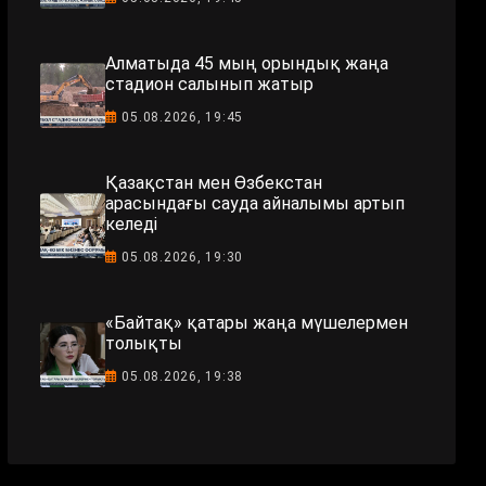
Алматыда 45 мың орындық жаңа
стадион салынып жатыр
05.08.2026, 19:45
Қазақстан мен Өзбекстан
арасындағы сауда айналымы артып
келеді
05.08.2026, 19:30
«Байтақ» қатары жаңа мүшелермен
толықты
05.08.2026, 19:38