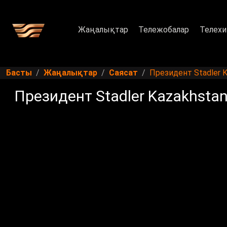
Жаңалықтар
Тележобалар
Телехи
Басты
Жаңалықтар
Саясат
Президент Stadler
Президент Stadler Kazakhst