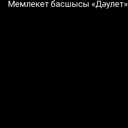
Мемлекет басшысы «Дәулет»