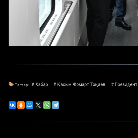
# Хабар
# Қасым Жомарт Тоқаев
# Президент
Тегтер: