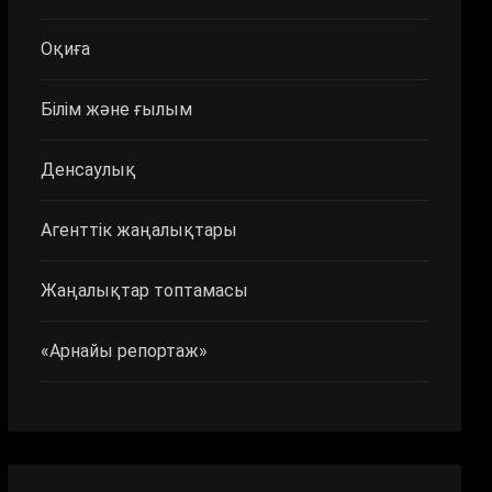
Оқиға
Білім және ғылым
Денсаулық
Агенттік жаңалықтары
Жаңалықтар топтамасы
«Арнайы репортаж»