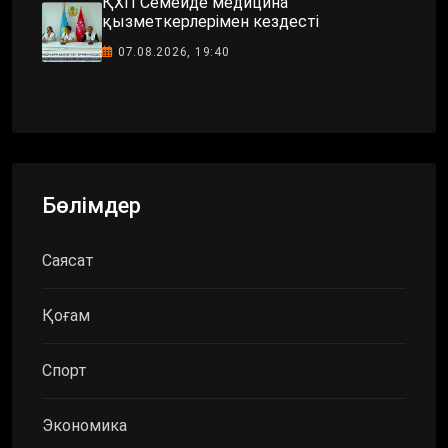
ҚХП Семейде медицина
қызметкерлерімен кездесті
07.08.2026, 19:40
Бөлімдер
Саясат
Қоғам
Спорт
Экономика