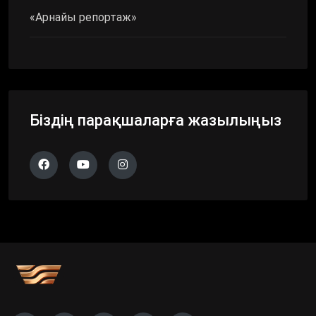
«Арнайы репортаж»
Біздің парақшаларға жазылыңыз