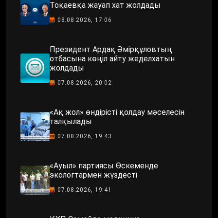
Тоқаевқа жауап хат жолдады
08.08.2026, 17:06
Президент Ардақ Әмірқұловтың
отбасына көңіл айту жеделхатын
жолдады
07.08.2026, 20:02
«Ақ жол» өндірісті қолдау мәселесін
талқылады
07.08.2026, 19:43
«Ауыл» партиясы Өскеменде
экологтармен жүздесті
07.08.2026, 19:41