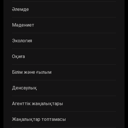
Әлемде
Мәдениет
Экология
Оқиға
Білім және ғылым
Денсаулық
Агенттік жаңалықтары
Жаңалықтар топтамасы