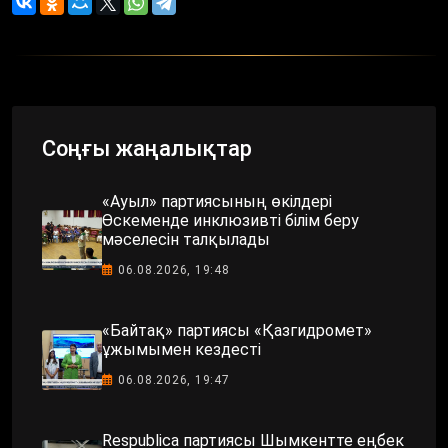
Соңғы жаңалықтар
«Ауыл» партиясының өкілдері
Өскеменде инклюзивті білім беру
мәселесін талқылады
06.08.2026, 19:48
«Байтақ» партиясы «Қазгидромет»
ұжымымен кездесті
06.08.2026, 19:47
Respublica партиясы Шымкентте еңбек