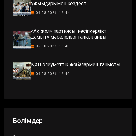
ұжымдарымен кездесті
06.08.2026, 19:44
«Ақ жол» партиясы: кәсіпкерлікті
дамыту мәселелері талқыланды
06.08.2026, 19:48
ҚХП әлеуметтік жобалармен танысты
06.08.2026, 19:46
Бөлімдер