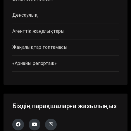
Денсаулық
Агенттік жаңалықтары
Жаңалықтар топтамасы
«Арнайы репортаж»
Біздің парақшаларға жазылыңыз