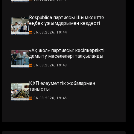
Respublica партиясы Шымкентте
еңбек ұжымдарымен кездесті
06.08.2026, 19:44
«Ақ жол» партиясы: кәсіпкерлікті
дамыту мәселелері талқыланды
06.08.2026, 19:48
ҚХП әлеуметтік жобалармен
танысты
06.08.2026, 19:46