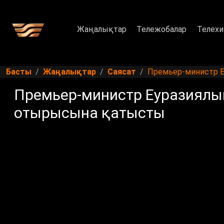
Жаңалықтар
Тележобалар
Телехи
Басты
Жаңалықтар
Саясат
Премьер-министр Е
Премьер-министр Еуразиялық
отырысына қатысты