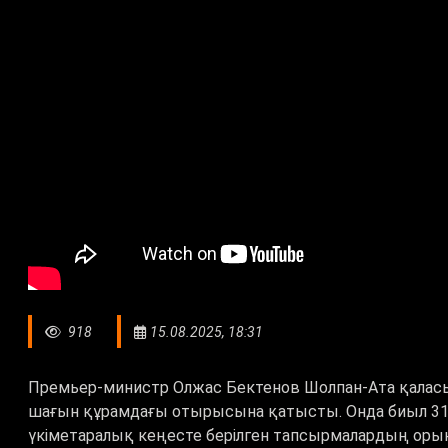
918
15.08.2025, 18:31
Премьер-министр Олжас Бектенов Шолпан-Ата қаласы
шағын құрамдағы отырысына қатысты. Онда биыл 31
үкіметаралық кеңесте берілген тапсырмалардың оры