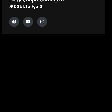
жазылыңыз