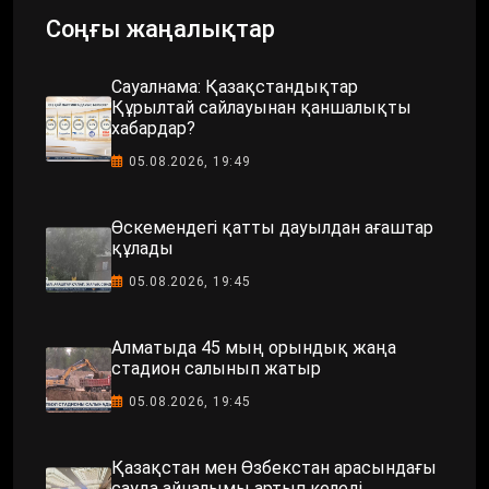
Соңғы жаңалықтар
Сауалнама: Қазақстандықтар
Құрылтай сайлауынан қаншалықты
хабардар?
05.08.2026, 19:49
Өскемендегі қатты дауылдан ағаштар
құлады
05.08.2026, 19:45
Алматыда 45 мың орындық жаңа
стадион салынып жатыр
05.08.2026, 19:45
Қазақстан мен Өзбекстан арасындағы
сауда айналымы артып келеді