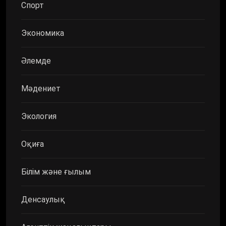
Спорт
Экономика
Әлемде
Мәдениет
Экология
Оқиға
Білім және ғылым
Денсаулық