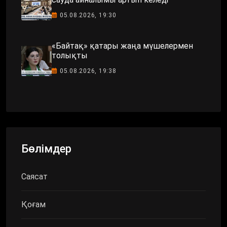
05.08.2026, 19:30
«Байтақ» қатары жаңа мүшелермен
толықты
05.08.2026, 19:38
Бөлімдер
Саясат
Қоғам