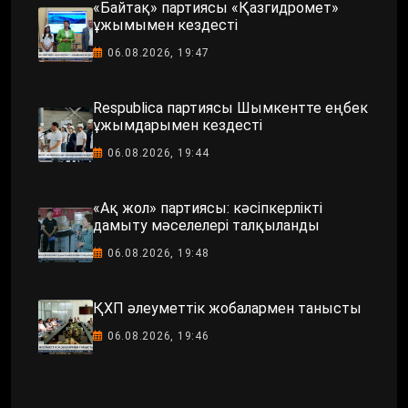
«Байтақ» партиясы «Қазгидромет»
ұжымымен кездесті
06.08.2026, 19:47
Respublica партиясы Шымкентте еңбек
ұжымдарымен кездесті
06.08.2026, 19:44
«Ақ жол» партиясы: кәсіпкерлікті
дамыту мәселелері талқыланды
06.08.2026, 19:48
ҚХП әлеуметтік жобалармен танысты
06.08.2026, 19:46