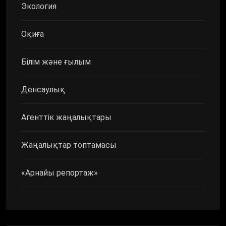
Экология
Оқиға
Білім және ғылым
Денсаулық
Агенттік жаңалықтары
Жаңалықтар топтамасы
«Арнайы репортаж»