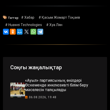
# Хабар
# Қасым Жомарт Тоқаев
Тегтер:
# Huawei Technologies
# Хуа Лян
Соңғы жаңалықтар
«Ауыл» партиясының өкілдері
Өскеменде инклюзивті білім беру
мәселесін талқылады
06.08.2026, 19:48