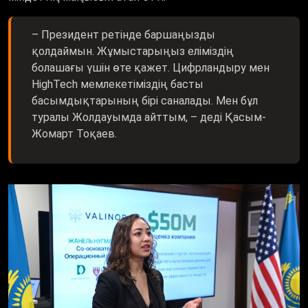
– Президент ретінде баршаңызды
қолдаймын. Жұмыстарыңыз еліміздің
болашағы үшін өте қажет. Цифрландыру мен
HighTech мемлекетіміздің басты
басымдықтарының бірі саналады. Мен бұл
туралы Жолдауымда айттым, – деді Қасым-
Жомарт Тоқаев.