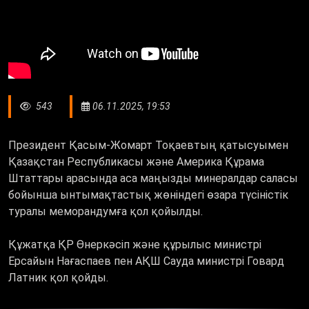
543
06.11.2025, 19:53
Президент Қасым-Жомарт Тоқаевтың қатысуымен
Қазақстан Республикасы және Америка Құрама
Штаттары арасында аса маңызды минералдар саласы
бойынша ынтымақтастық жөніндегі өзара түсіністік
туралы меморандумға қол қойылды.
Құжатқа ҚР Өнеркәсіп және құрылыс министрі
Ерсайын Нағаспаев пен АҚШ Сауда министрі Говард
Латник қол қойды.