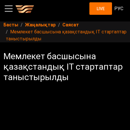
РУС
LIVE
Басты
Жаңалықтар
Саясат
Мемлекет басшысына қазақстандық ІТ стартаптар
таныстырылды
Мемлекет басшысына
қазақстандық ІТ стартаптар
таныстырылды