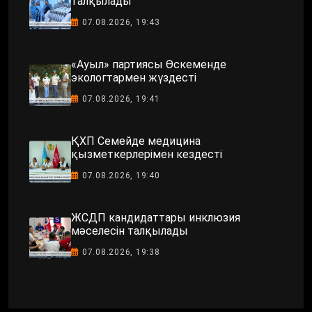
талқылады
07.08.2026, 19:43
«Ауыл» партиясы Өскеменде
экологтармен жүздесті
07.08.2026, 19:41
ҚХП Семейде медицина
қызметкерлерімен кездесті
07.08.2026, 19:40
ЖСДП кандидаттары инклюзия
мәселесін талқылады
07.08.2026, 19:38