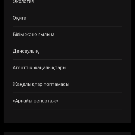
Экология
Оқиға
Білім және ғылым
Денсаулық
Агенттік жаңалықтары
Жаңалықтар топтамасы
«Арнайы репортаж»