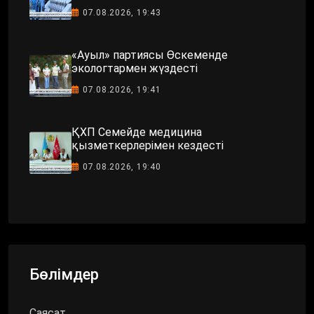
07.08.2026, 19:43
«Ауыл» партиясы Өскеменде
экологтармен жүздесті
07.08.2026, 19:41
ҚХП Семейде медицина
қызметкерлерімен кездесті
07.08.2026, 19:40
Бөлімдер
Саясат