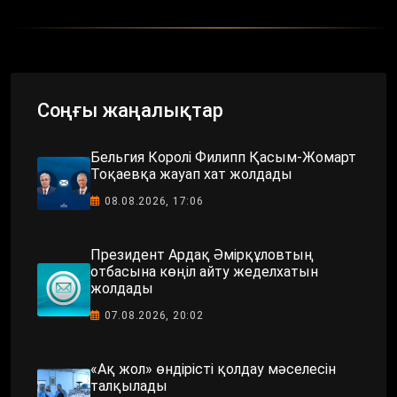
Соңғы жаңалықтар
Бельгия Королі Филипп Қасым-Жомарт
Тоқаевқа жауап хат жолдады
08.08.2026, 17:06
Президент Ардақ Әмірқұловтың
отбасына көңіл айту жеделхатын
жолдады
07.08.2026, 20:02
«Ақ жол» өндірісті қолдау мәселесін
талқылады