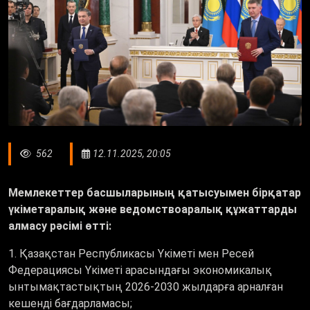
562
12.11.2025, 20:05
Мемлекеттер басшыларының қатысуымен бірқатар
үкіметаралық және ведомствоаралық құжаттарды
алмасу рәсімі өтті:
1. Қазақстан Республикасы Үкіметі мен Ресей
Федерациясы Үкіметі арасындағы экономикалық
ынтымақтастықтың 2026-2030 жылдарға арналған
кешенді бағдарламасы;