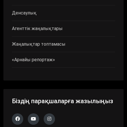
Денсаулық
Агенттік жаңалықтары
Жаңалықтар топтамасы
«Арнайы репортаж»
Біздің парақшаларға жазылыңыз