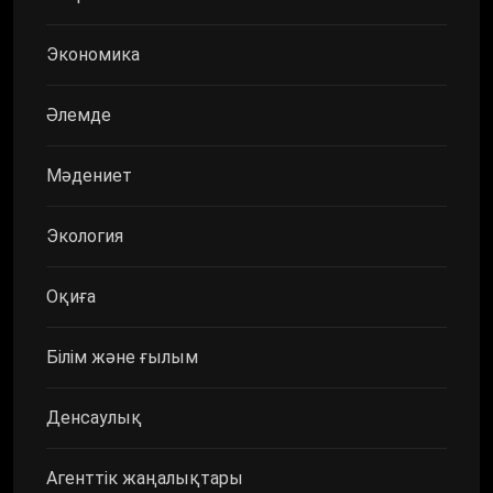
Экономика
Әлемде
Мәдениет
Экология
Оқиға
Білім және ғылым
Денсаулық
Агенттік жаңалықтары