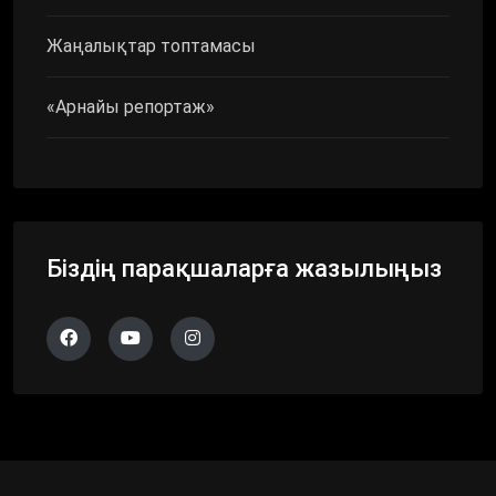
Жаңалықтар топтамасы
«Арнайы репортаж»
Біздің парақшаларға жазылыңыз