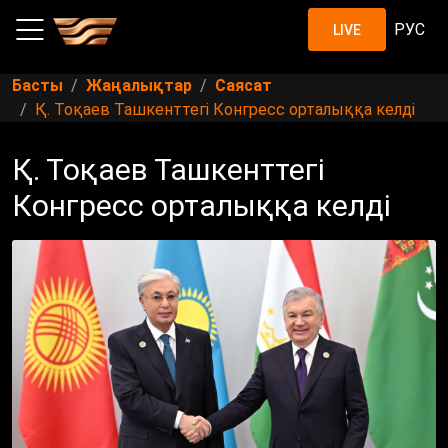
РУС
LIVE
Басты
Жаңалықтар
Саясат
Қ. Тоқаев Ташкенттегі Конгресс орталыққа келді
Қ. Тоқаев Ташкенттегі
Конгресс орталыққа келді