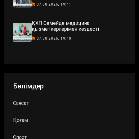
07.08.2026, 19:41
ҚХП Семейде медицина
қызметкерлерімен кездесті
07.08.2026, 19:40
Бөлімдер
Саясат
Қоғам
Спорт